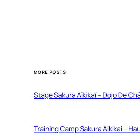
MORE POSTS
Stage Sakura Aïkikaï – Dojo De Chât
Training Camp Sakura Aikikai – H