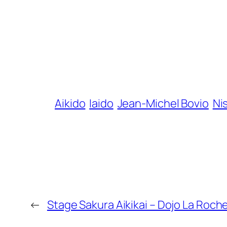
Aikido
Iaido
Jean-Michel Bovio
Ni
←
Stage Sakura Aikikai – Dojo La Roc