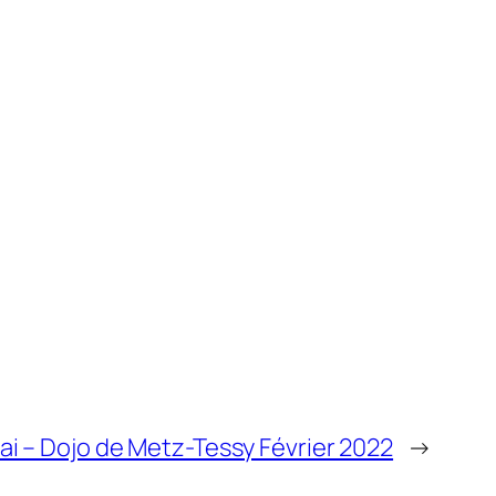
ai – Dojo de Metz-Tessy Février 2022
→