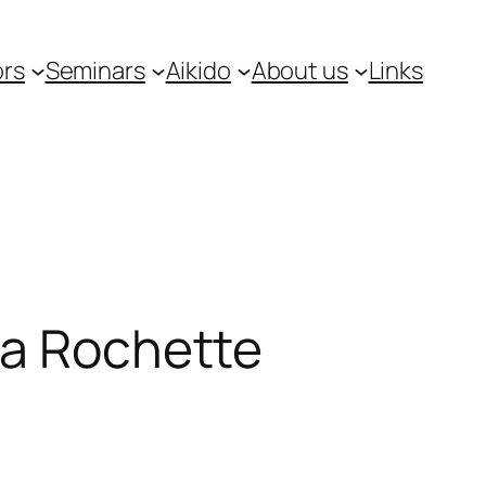
ors
Seminars
Aikido
About us
Links
La Rochette