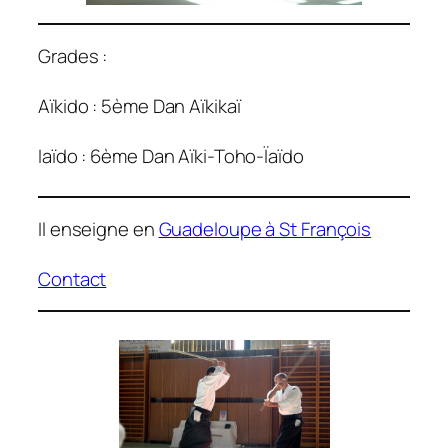
Grades :
Aïkido : 5ème Dan Aïkikaï
Iaïdo : 6ème Dan Aïki-Toho-Ïaïdo
Il enseigne en
Guadeloupe à St François
Contact