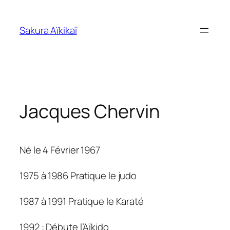
Skip
to
Sakura Aïkikaï
content
Jacques Chervin
Né le 4 Février 1967
1975 à 1986 Pratique le judo
1987 à 1991 Pratique le Karaté
1992 : Débute l’Aïkido