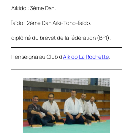
Aïkido : 3ème Dan.
Ïaïdo : 2ème Dan Aïki-Toho-Ïaïdo.
diplômé du brevet de la fédération (BF1).
Il enseigna au Club d’
Aïkido La Rochette
.