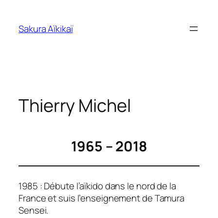
Skip
to
Sakura Aïkikaï
content
Thierry Michel
1965 – 2018
1985 : Débute l’aïkido dans le nord de la
France et suis l’enseignement de Tamura
Sensei.