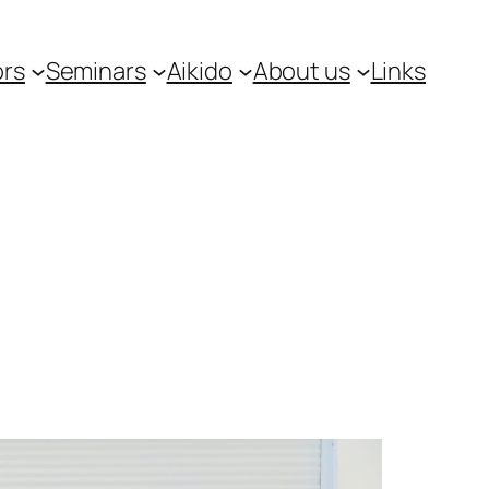
ors
Seminars
Aikido
About us
Links