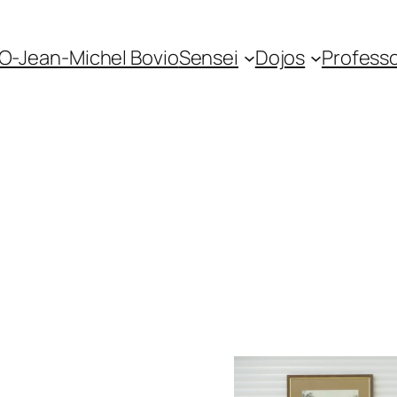
O-Jean-Michel Bovio
Sensei
Dojos
Profess