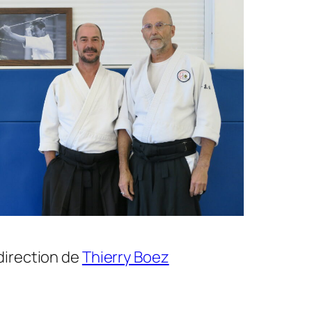
direction de
Thierry Boez