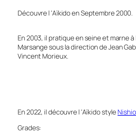
Découvre l ‘Aïkido en Septembre 2000.
En 2003, il pratique en seine et marne à l
Marsange sous la direction de Jean Gabr
Vincent Morieux.
En 2022, il découvre l ‘Aïkido style
Nishi
Grades: