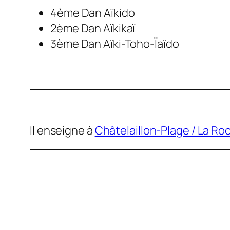
4ème Dan Aïkido
2ème Dan Aïkikaï
3ème Dan Aïki-Toho-Ïaïdo
Il enseigne à
Châtelaillon-Plage / La Ro