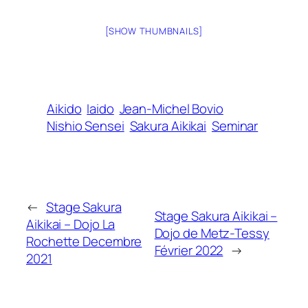
[SHOW THUMBNAILS]
Aikido
Iaido
Jean-Michel Bovio
Nishio Sensei
Sakura Aikikai
Seminar
←
Stage Sakura
Stage Sakura Aikikai –
Aikikai – Dojo La
Dojo de Metz-Tessy
Rochette Decembre
Février 2022
→
2021