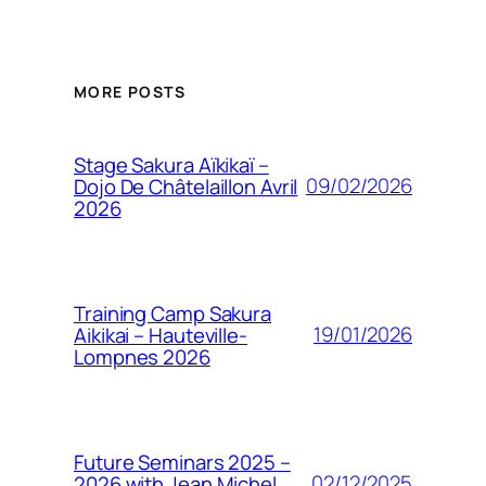
MORE POSTS
Stage Sakura Aïkikaï –
09/02/2026
Dojo De Châtelaillon Avril
2026
Training Camp Sakura
19/01/2026
Aikikai – Hauteville-
Lompnes 2026
Future Seminars 2025 –
02/12/2025
2026 with Jean Michel