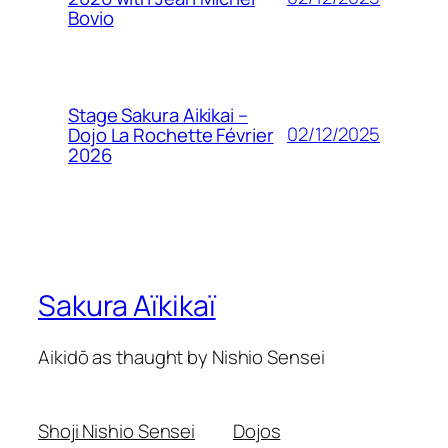
Bovio
Stage Sakura Aikikai –
02/12/2025
Dojo La Rochette Février
2026
Sakura Aïkikaï
Aikidō as thaught by Nishio Sensei
Shoji Nishio Sensei
Dojos