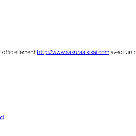
 officiellement
http://www.sakuraaikikai.com
avec l’unio
ici