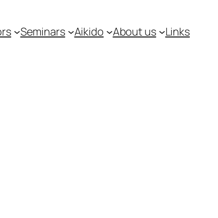
ors
Seminars
Aikido
About us
Links