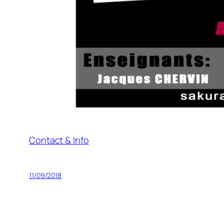
Contact & Info
11/09/2018