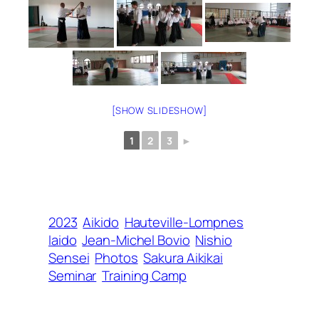
[SHOW SLIDESHOW]
1
2
3
►
2023
Aikido
Hauteville-Lompnes
Iaido
Jean-Michel Bovio
Nishio
Sensei
Photos
Sakura Aikikai
Seminar
Training Camp