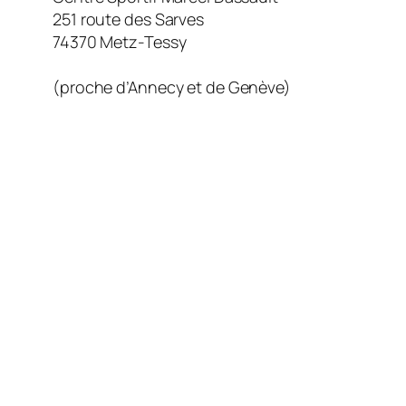
251 route des Sarves
74370 Metz-Tessy
(proche d’Annecy et de Genève)