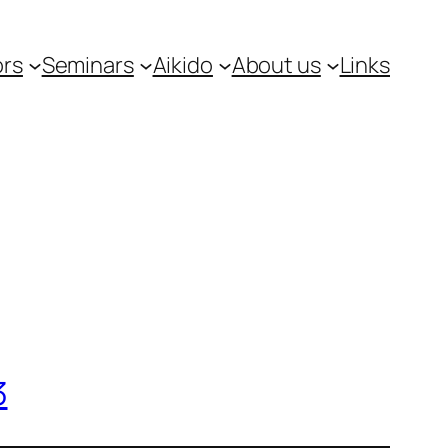
ors
Seminars
Aikido
About us
Links
3