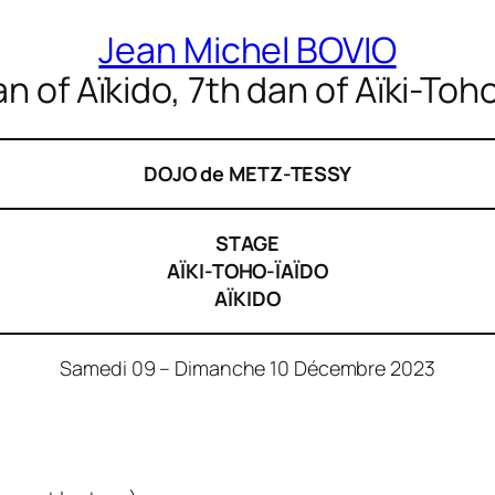
Jean Michel BOVIO
n of Aïkido, 7th dan of Aïki-Toh
DOJO de METZ-TESSY
STAGE
AÏKI-TOHO-ÏAÏDO
AÏKIDO
Samedi 09 – Dimanche 10 Décembre 2023