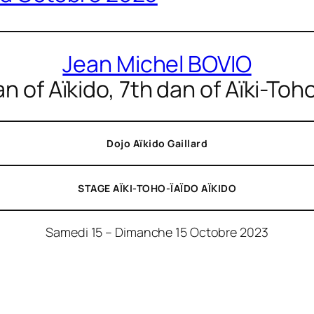
Jean Michel BOVIO
n of Aïkido, 7th dan of Aïki-Toh
Dojo Aïkido Gaillard
STAGE AÏKI-TOHO-ÏAÏDO AÏKIDO
Samedi 15 – Dimanche 15 Octobre 2023