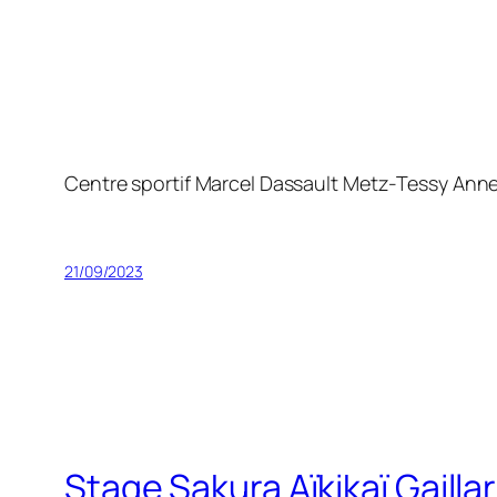
Centre sportif Marcel Dassault Metz-Tessy Ann
21/09/2023
Stage Sakura Aïkikaï Gaill