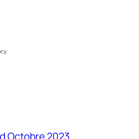
ecy
ard Octobre 2023