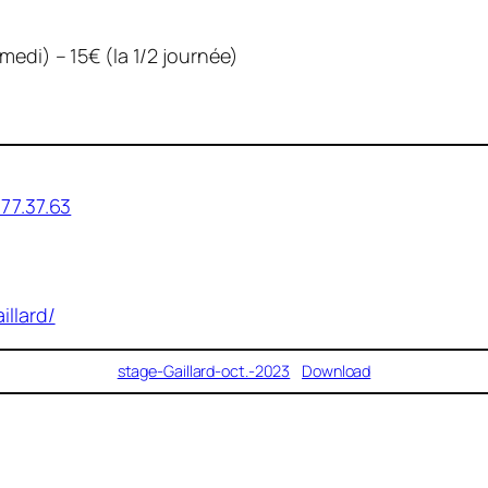
medi) – 15€ (la 1/2 journée)
.77.37.63
illard/
stage-Gaillard-oct.-2023
Download