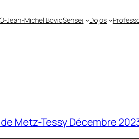
O-Jean-Michel Bovio
Sensei
Dojos
Profess
jo de Metz-Tessy Décembre 202