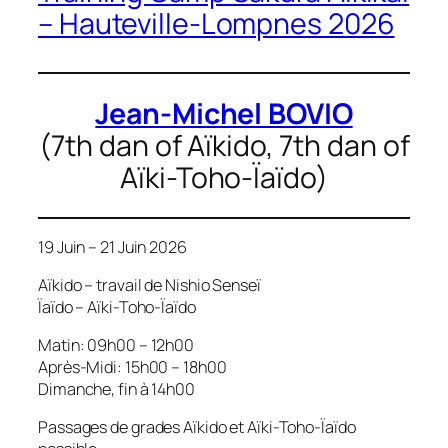
– Hauteville-Lompnes 2026
Jean-Michel BOVIO
(7th dan of Aïkido, 7th dan of
Aïki-Toho-Ïaïdo)
19 Juin – 21 Juin 2026
Aïkido – travail de Nishio Senseï
Ïaïdo – Aïki-Toho-Ïaïdo
Matin: 09h00 – 12h00
Après-Midi: 15h00 – 18h00
Dimanche, fin à 14h00
Passages de grades Aïkido et Aïki-Toho-Ïaïdo