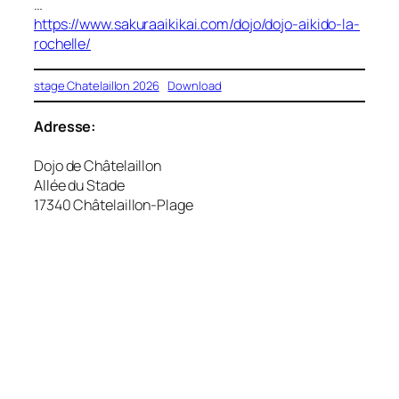
…
https://www.sakuraaikikai.com/dojo/dojo-aikido-la-
rochelle/
stage Chatelaillon 2026
Download
Adresse:
Dojo de Châtelaillon
Allée du Stade
17340 Châtelaillon-Plage