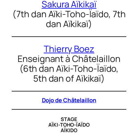
Sakura Aïkikaï
(7th dan Aïki-Toho-Ïaïdo, 7th
dan Aïkikaï)
Thierry Boez
Enseignant à Châtelaillon
(6th dan Aïki-Toho-Ïaïdo,
5th dan of Aïkikaï)
Dojo de Châtelaillon
STAGE
AÏKI-TOHO-ÏAÏDO
AÏKIDO