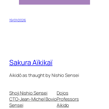
19/01/2026
Sakura Aïkikaï
Aikidō as thaught by Nishio Sensei
Shoji Nishio Sensei
Dojos
CTO-Jean-Michel Bovio
Professors
Sensei
Aikido