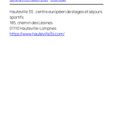
Hauteville 3S . centre européen de stages et séjours
sportifs
185, chemin des Lésines
01110 Hauteville-Lompnes
https://www.hauteville3s.com/