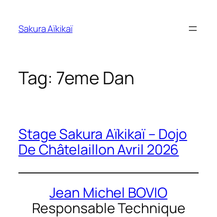
Skip
to
Sakura Aïkikaï
content
Tag:
7eme Dan
Stage Sakura Aïkikaï – Dojo
De Châtelaillon Avril 2026
Jean Michel BOVIO
Responsable Technique