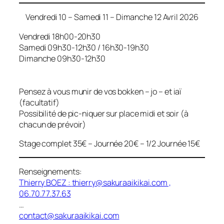
Vendredi 10 – Samedi 11 – Dimanche 12 Avril 2026
Vendredi 18h00-20h30
Samedi 09h30-12h30 / 16h30-19h30
Dimanche 09h30-12h30
Pensez à vous munir de vos bokken – jo – et iaï
(facultatif)
Possibilité de pic-niquer sur place midi et soir (à
chacun de prévoir)
Stage complet 35€ – Journée 20€ – 1/2 Journée 15€
Renseignements:
Thierry BOEZ :
thierry@sakuraaikikai.com
,
06.70.77.37.63
…
contact@sakuraaikikai.com