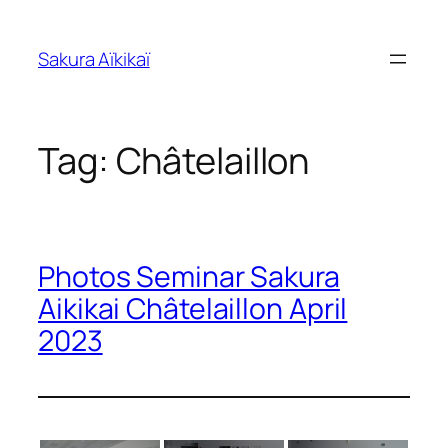
Skip
to
Sakura Aïkikaï
content
Tag:
Châtelaillon
Photos Seminar Sakura
Aikikai Châtelaillon April
2023