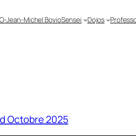
O-Jean-Michel Bovio
Sensei
Dojos
Profess
ard Octobre 2025