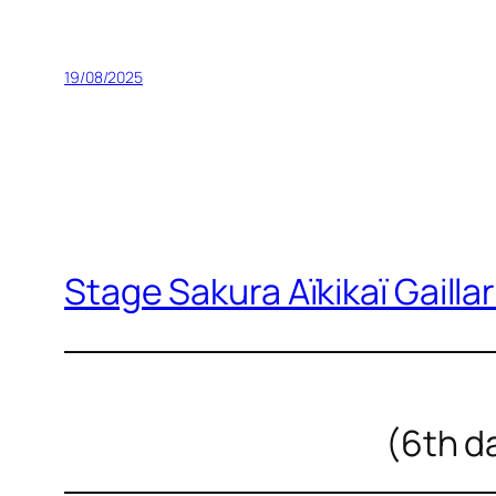
19/08/2025
Stage Sakura Aïkikaï Gaill
(6th da