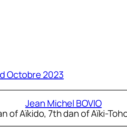
ard Octobre 2023
Jean Michel BOVIO
n of Aïkido, 7th dan of Aïki-Toh