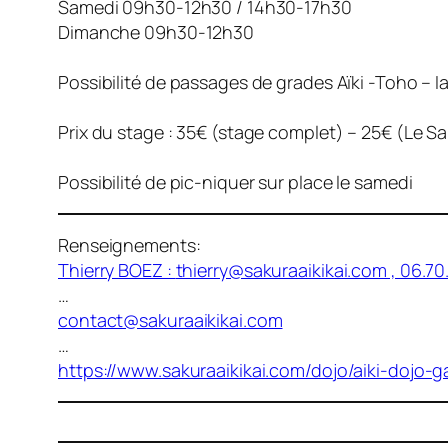
Samedi 09h30-12h30 / 14h30-17h30
Dimanche 09h30-12h30
Possibilité de passages de grades Aïki -Toho – I
Prix du stage : 35€ (stage complet) – 25€ (Le Sa
Possibilité de pic-niquer sur place le samedi
Renseignements:
Thierry BOEZ :
thierry@sakuraaikikai.com
, 06.70
…
contact@sakuraaikikai.com
…
https://www.sakuraaikikai.com/dojo/aiki-dojo-ga