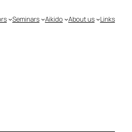
ors
Seminars
Aikido
About us
Links