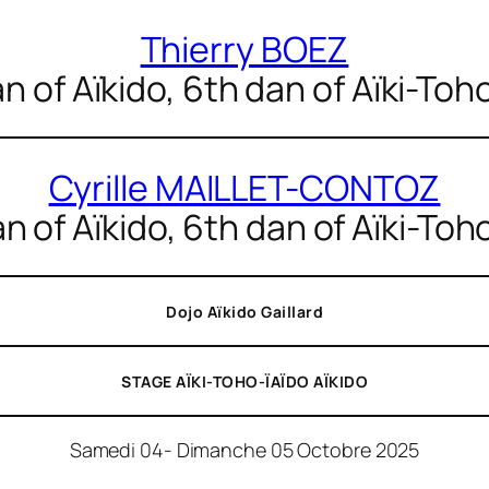
Thierry BOEZ
n of Aïkido, 6th dan of Aïki-Toh
Cyrille MAILLET-CONTOZ
n of Aïkido, 6th dan of Aïki-Toh
Dojo Aïkido Gaillard
STAGE AÏKI-TOHO-ÏAÏDO AÏKIDO
Samedi 04- Dimanche 05 Octobre 2025