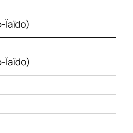
o-Ïaïdo)
o-Ïaïdo)