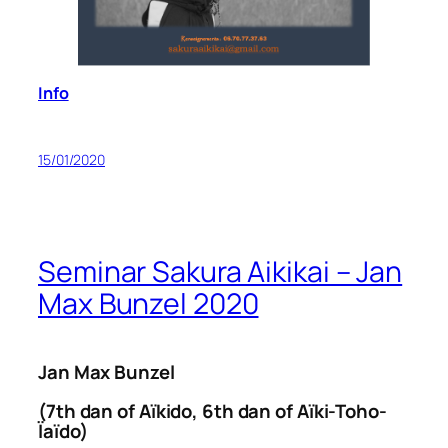
Info
15/01/2020
Seminar Sakura Aikikai – Jan
Max Bunzel 2020
Jan Max Bunzel
(7th dan of Aïkido, 6th dan of Aïki-Toho-
Ïaïdo)