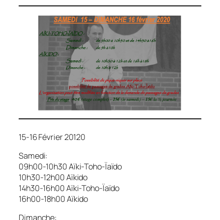
15-16 Février 20120
Samedi:
09h00-10h30 Aïki-Toho-Ïaïdo
10h30-12h00 Aïkido
14h30-16h00 Aïki-Toho-Ïaïdo
16h00-18h00 Aïkido
Dimanche: