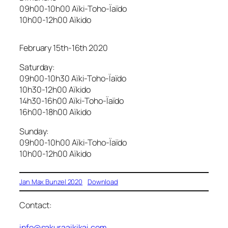
09h00-10h00 Aïki-Toho-Ïaïdo
10h00-12h00 Aïkido
February 15th-16th 2020
Saturday:
09h00-10h30 Aïki-Toho-Ïaïdo
10h30-12h00 Aïkido
14h30-16h00 Aïki-Toho-Ïaïdo
16h00-18h00 Aïkido
Sunday:
09h00-10h00 Aïki-Toho-Ïaïdo
10h00-12h00 Aïkido
Jan Max Bunzel 2020
Download
Contact:
info@sakuraaikikai.com