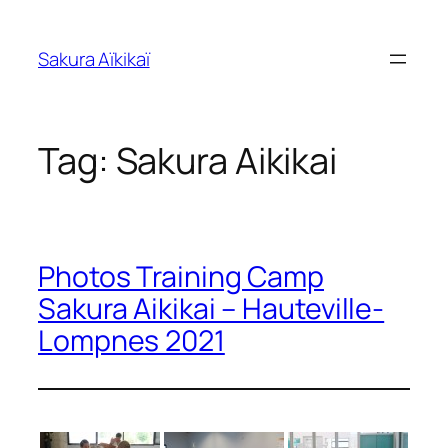
Skip
to
Sakura Aïkikaï
content
Tag:
Sakura Aikikai
Photos Training Camp
Sakura Aikikai – Hauteville-
Lompnes 2021