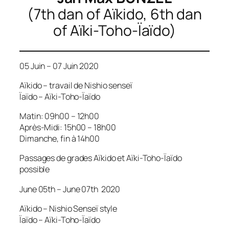
(7th dan of Aïkido, 6th dan
of Aïki-Toho-Ïaïdo)
05 Juin – 07 Juin 2020
Aïkido – travail de Nishio senseï
Ïaïdo – Aïki-Toho-Ïaïdo
Matin: 09h00 – 12h00
Après-Midi: 15h00 – 18h00
Dimanche, fin à 14h00
Passages de grades Aïkido et Aïki-Toho-Ïaïdo
possible
June 05th – June 07th 2020
Aïkido – Nishio Senseï style
Ïaïdo – Aïki-Toho-Ïaïdo