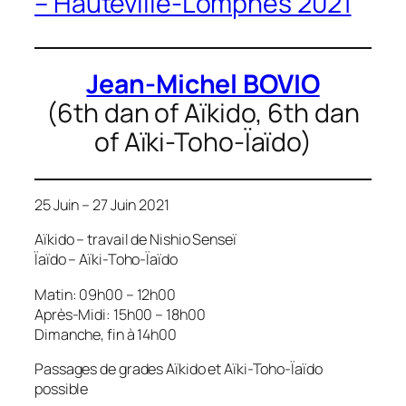
– Hauteville-Lompnes 2021
Jean-Michel BOVIO
(6th dan of Aïkido, 6th dan
of Aïki-Toho-Ïaïdo)
25 Juin – 27 Juin 2021
Aïkido – travail de Nishio Senseï
Ïaïdo – Aïki-Toho-Ïaïdo
Matin: 09h00 – 12h00
Après-Midi: 15h00 – 18h00
Dimanche, fin à 14h00
Passages de grades Aïkido et Aïki-Toho-Ïaïdo
possible