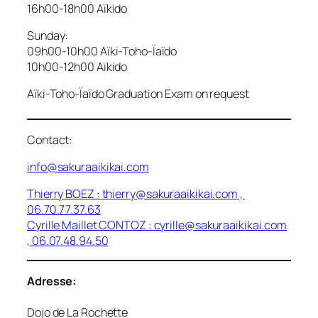
16h00-18h00 Aïkido
Sunday:
09h00-10h00 Aïki-Toho-Ïaïdo
10h00-12h00 Aïkido
Aïki-Toho-Ïaïdo Graduation Exam on request
Contact:
info@sakuraaikikai.com
Thierry BOEZ :
thierry@sakuraaikikai.com
,
06.70.77.37.63
Cyrille Maillet CONTOZ :
cyrille@sakuraaikikai.com
, 06.07.48.94.50
Adresse:
Dojo de La Rochette