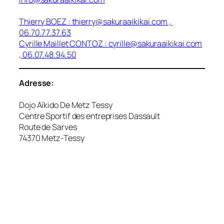
Thierry BOEZ :
thierry@sakuraaikikai.com
,
06.70.77.37.63
Cyrille Maillet CONTOZ :
cyrille@sakuraaikikai.com
, 06.07.48.94.50
Adresse:
Dojo Aïkido De Metz Tessy
Centre Sportif des entreprises Dassault
Route de Sarves
74370 Metz-Tessy