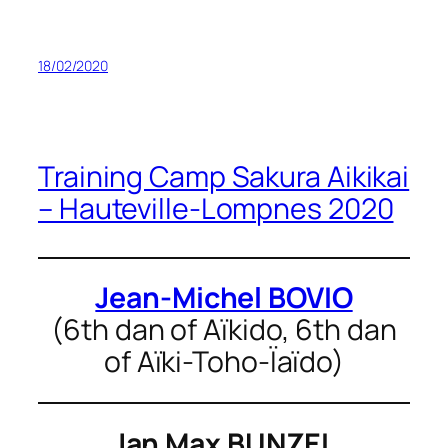
18/02/2020
Training Camp Sakura Aikikai
– Hauteville-Lompnes 2020
Jean-Michel BOVIO
(6th dan of Aïkido, 6th dan
of Aïki-Toho-Ïaïdo)
Jan Max BUNZEL