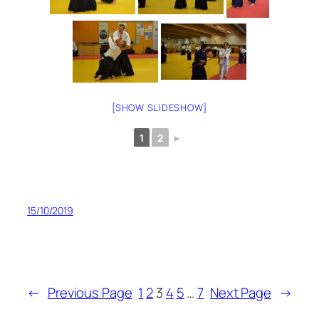
[SHOW SLIDESHOW]
1
2
►
15/10/2019
←
Previous Page
1
2
3
4
5
…
7
Next Page
→