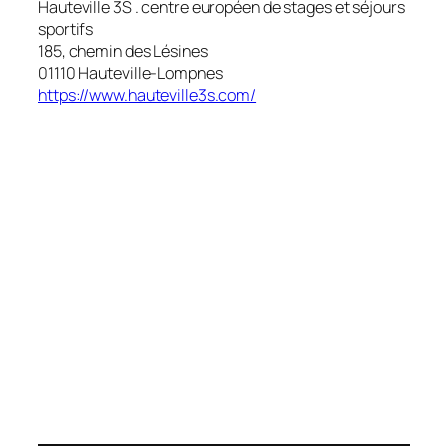
Hauteville 3S . centre européen de stages et séjours
sportifs
185, chemin des Lésines
01110 Hauteville-Lompnes
https://www.hauteville3s.com/